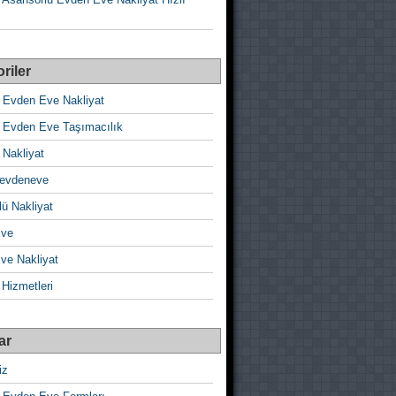
riler
 Evden Eve Nakliyat
 Evden Eve Taşımacılık
 Nakliyat
evdeneve
ü Nakliyat
Eve
ve Nakliyat
 Hizmetleri
ar
iz