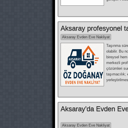
Aksaray profesyonel t
Aksaray Evden Eve Nakliyat
Taşınma süre
olabilir. Bu 
bireysel hem 
merkezli prof
çözümleri sun
taşımacılık;
yerleştirilm
Aksaray’da Evden Eve
Aksaray Evden Eve Nakliyat