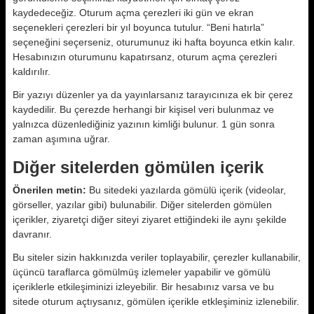
kaydedeceğiz. Oturum açma çerezleri iki gün ve ekran
seçenekleri çerezleri bir yıl boyunca tutulur. “Beni hatırla”
seçeneğini seçerseniz, oturumunuz iki hafta boyunca etkin kalır.
Hesabınızın oturumunu kapatırsanz, oturum açma çerezleri
kaldırılır.
Bir yazıyı düzenler ya da yayınlarsanız tarayıcınıza ek bir çerez
kaydedilir. Bu çerezde herhangi bir kişisel veri bulunmaz ve
yalnızca düzenlediğiniz yazının kimliği bulunur. 1 gün sonra
zaman aşımına uğrar.
Diğer sitelerden gömülen içerik
Önerilen metin:
Bu sitedeki yazılarda gömülü içerik (videolar,
görseller, yazılar gibi) bulunabilir. Diğer sitelerden gömülen
içerikler, ziyaretçi diğer siteyi ziyaret ettiğindeki ile aynı şekilde
davranır.
Bu siteler sizin hakkınızda veriler toplayabilir, çerezler kullanabilir,
üçüncü taraflarca gömülmüş izlemeler yapabilir ve gömülü
içeriklerle etkileşiminizi izleyebilir. Bir hesabınız varsa ve bu
sitede oturum açtıysanız, gömülen içerikle etkleşiminiz izlenebilir.