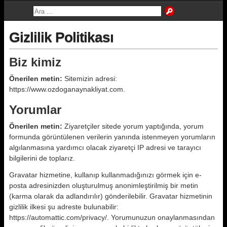
Gizlilik Politikası
Biz kimiz
Önerilen metin:
Sitemizin adresi:
https://www.ozdoganaynakliyat.com.
Yorumlar
Önerilen metin:
Ziyaretçiler sitede yorum yaptığında, yorum
formunda görüntülenen verilerin yanında istenmeyen yorumların
algılanmasına yardımcı olacak ziyaretçi IP adresi ve tarayıcı
bilgilerini de toplarız.
Gravatar hizmetine, kullanıp kullanmadığınızı görmek için e-
posta adresinizden oluşturulmuş anonimleştirilmiş bir metin
(karma olarak da adlandırılır) gönderilebilir. Gravatar hizmetinin
gizlilik ilkesi şu adreste bulunabilir:
https://automattic.com/privacy/. Yorumunuzun onaylanmasından