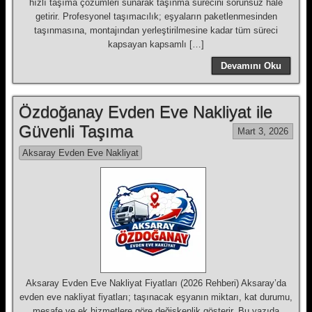
hızlı taşıma çözümleri sunarak taşınma sürecini sorunsuz hale
getirir. Profesyonel taşımacılık; eşyaların paketlenmesinden
taşınmasına, montajından yerleştirilmesine kadar tüm süreci
kapsayan kapsamlı […]
Devamını Oku
Özdoğanay Evden Eve Nakliyat ile
Güvenli Taşıma
Mart 3, 2026
Aksaray Evden Eve Nakliyat
Aksaray Evden Eve Nakliyat Fiyatları (2026 Rehberi) Aksaray’da
evden eve nakliyat fiyatları; taşınacak eşyanın miktarı, kat durumu,
mesafe ve ek hizmetlere göre değişkenlik gösterir. Bu yazıda