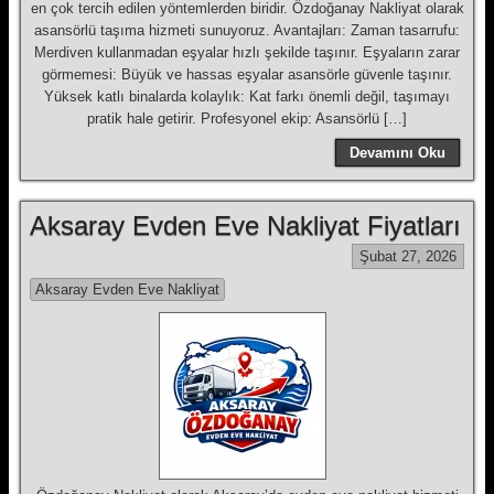
en çok tercih edilen yöntemlerden biridir. Özdoğanay Nakliyat olarak
asansörlü taşıma hizmeti sunuyoruz. Avantajları: Zaman tasarrufu:
Merdiven kullanmadan eşyalar hızlı şekilde taşınır. Eşyaların zarar
görmemesi: Büyük ve hassas eşyalar asansörle güvenle taşınır.
Yüksek katlı binalarda kolaylık: Kat farkı önemli değil, taşımayı
pratik hale getirir. Profesyonel ekip: Asansörlü […]
Devamını Oku
Aksaray Evden Eve Nakliyat Fiyatları
Şubat 27, 2026
Aksaray Evden Eve Nakliyat