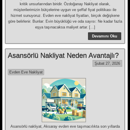
kritik unsurlarından biridir. Özdoğanay Nakliyat olarak,
müşterilerimizin bütçelerine uygun ve şeffaf fiyat politikası ile
hizmet sunuyoruz. Evden eve nakliyat fiyatları, birçok değişkene
göre belirlenir. Bunlar: Evin büyüklüğü ve oda sayısı: Ne kadar fazla
eşya taşınacaksa maliyet artar. […]
Devamını Oku
Asansörlü Nakliyat Neden Avantajlı?
Şubat 27, 2026
Evden Eve Nakliyat
Asansörlü nakliyat, Aksaray evden eve taşımacılıkta son yıllarda