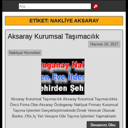
ETIKET:
NAKLIYE AKSARAY
Aksaray Kurumsal Taşımacılık
Haziran 19, 2017
Nakliyat Hizmetleri
Aksaray Kurumsal Taşımacılık Aksaray Kurumsal Taşımacılıkta
Öncü Firma Olan Aksaray Özdoganay Nakliyat Firması Kurumsal
Taşıma İşlemleri Gerçekleştirmektedir,Örnek Verecek Olursak
Banka ,Ofis,İş Yeri Vesayre Gibi Taşıma İşlemleri Yapmaktadır
Devamını Oku