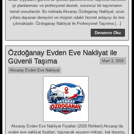
iyi planlanması ve profesyonel destek, sorunsuz bir taşınmanın
temel unsurlarıdır. Bu noktada Aksaray Özdoganay Nakliyat, uzun
yıllara dayanan deneyimi ve müşteri odaklı hizmet anlayışı ile öne
çıkmaktadır. Özdoganay Nakliyat ile Profesyonel Taşınma […]
Devamını Oku
Özdoğanay Evden Eve Nakliyat ile
Güvenli Taşıma
Mart 3, 2026
Aksaray Evden Eve Nakliyat
Aksaray Evden Eve Nakliyat Fiyatları (2026 Rehberi) Aksaray’da
evden eve nakliyat fiyatları; taşınacak eşyanın miktarı, kat durumu,