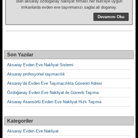
olan aksaray ozdoganay nakliyat firması.her bütceye uygun
imkanlarda evden eve taşınmanızı saglar.ali doganay.
Devamını Oku
Son Yazılar
Aksaray Evden Eve Nakliyat Sistemi
Aksaray profesyonel taşımacılık
Aksaray’da Evden Eve Taşımacılıkta Güvenin Adresi
Özdoğanay Evden Eve Nakliyat ile Güvenli Taşıma
Aksaray Asansörlü Evden Eve Nakliyat Hızlı Taşıma
Kategoriler
Aksaray Evden Eve Nakliyat