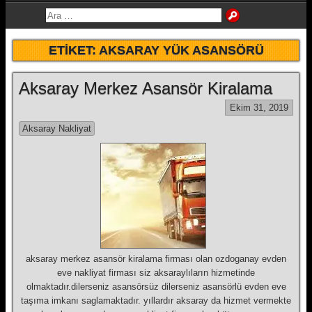
ETIKET:
AKSARAY YÜK ASANSÖRÜ
Aksaray Merkez Asansör Kiralama
Ekim 31, 2019
Aksaray Nakliyat
aksaray merkez asansör kiralama firması olan ozdoganay evden
eve nakliyat firması siz aksaraylıların hizmetinde
olmaktadır.dilerseniz asansörsüz dilerseniz asansörlü evden eve
taşıma imkanı saglamaktadır. yıllardır aksaray da hizmet vermekte