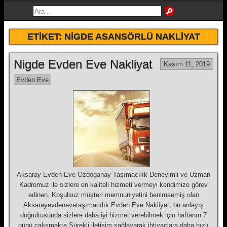
ETIKET:
NIGDE ASANSÖRLÜ NAKLIYAT
Nigde Evden Eve Nakliyat
Kasım 11, 2019
Evden Eve
Aksaray Evden Eve Özdoganay Taşımacılık Deneyimli ve Uzman
Kadromuz ile sizlere en kaliteli hizmeti vermeyi kendimize görev
edinen, Koşulsuz müşteri memnuniyetini benimsemiş olan
Aksarayevdenevetaşımacılık Evden Eve Nakliyat, bu anlayış
doğrultusunda sizlere daha iyi hizmet verebilmek için haftanın 7
günü çalışmakta,Sürekli iletişim sağlayarak ihtiyaçlara daha hızlı