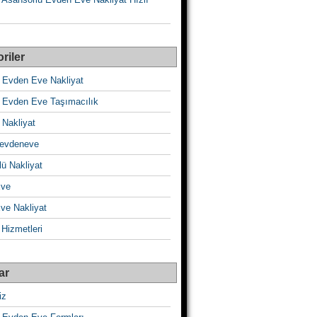
riler
 Evden Eve Nakliyat
 Evden Eve Taşımacılık
 Nakliyat
evdeneve
ü Nakliyat
Eve
ve Nakliyat
 Hizmetleri
ar
iz