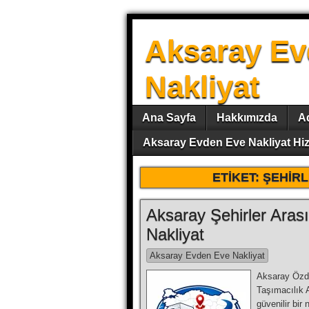
Aksaray Ev
Nakliyat
Ana Sayfa
Hakkımızda
A
Aksaray Evden Eve Nakliyat Hiz
ETIKET:
ŞEHIRL
Aksaray Şehirler Aras
Nakliyat
Aksaray Evden Eve Nakliyat
Aksaray Özdo
Taşımacılık 
güvenilir bir