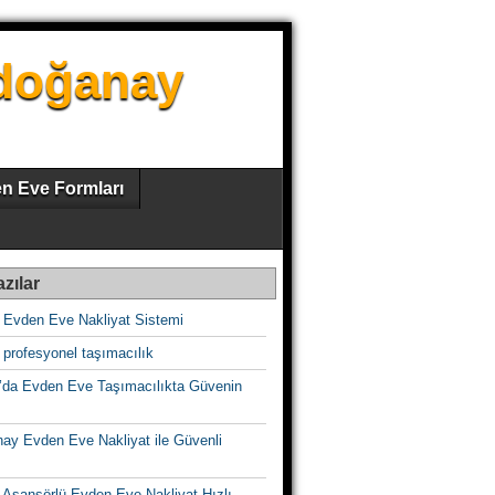
zdoğanay
n Eve Formları
zılar
 Evden Eve Nakliyat Sistemi
profesyonel taşımacılık
’da Evden Eve Taşımacılıkta Güvenin
ay Evden Eve Nakliyat ile Güvenli
 Asansörlü Evden Eve Nakliyat Hızlı