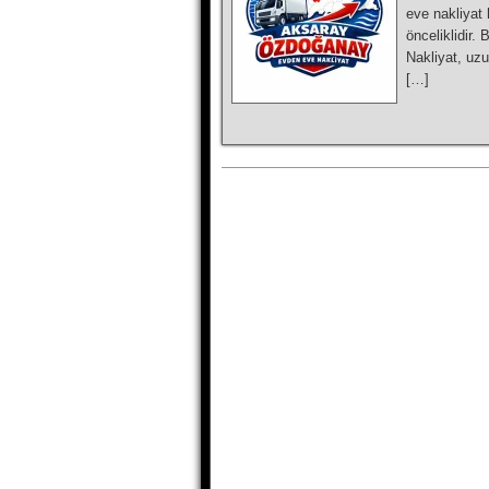
eve nakliyat 
önceliklidir
Nakliyat, uzu
[…]