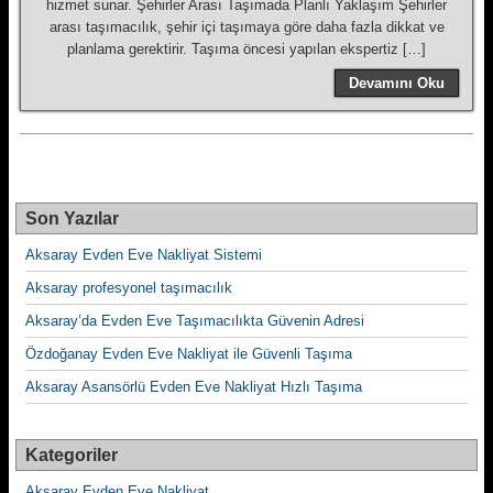
hizmet sunar. Şehirler Arası Taşımada Planlı Yaklaşım Şehirler
arası taşımacılık, şehir içi taşımaya göre daha fazla dikkat ve
planlama gerektirir. Taşıma öncesi yapılan ekspertiz […]
Devamını Oku
Son Yazılar
Aksaray Evden Eve Nakliyat Sistemi
Aksaray profesyonel taşımacılık
Aksaray’da Evden Eve Taşımacılıkta Güvenin Adresi
Özdoğanay Evden Eve Nakliyat ile Güvenli Taşıma
Aksaray Asansörlü Evden Eve Nakliyat Hızlı Taşıma
Kategoriler
Aksaray Evden Eve Nakliyat