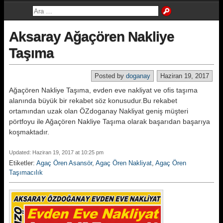
Aksaray Ağaçören Nakliye
Taşıma
Posted by
doganay
Haziran 19, 2017
Ağaçören Nakliye Taşıma, evden eve nakliyat ve ofis taşıma
alanında büyük bir rekabet söz konusudur.Bu rekabet
ortamından uzak olan ÖZdoganay Nakliyat geniş müşteri
pörtfoyu ile Ağaçören Nakliye Taşıma olarak başarıdan başarıya
koşmaktadır.
Updated: Haziran 19, 2017 at 10:25 pm
Etiketler:
Agaç Ören Asansör
,
Agaç Ören Nakliyat
,
Agaç Ören
Taşımacılık