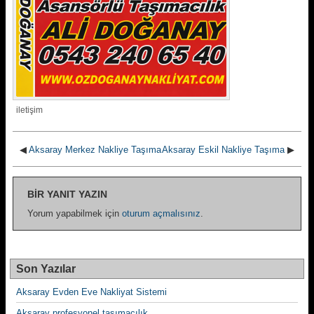
iletişim
◀
Aksaray Merkez Nakliye Taşıma
Aksaray Eskil Nakliye Taşıma
▶
BIR YANIT YAZIN
Yorum yapabilmek için
oturum açmalısınız
.
Son Yazılar
Aksaray Evden Eve Nakliyat Sistemi
Aksaray profesyonel taşımacılık