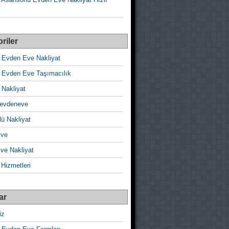
riler
 Evden Eve Nakliyat
 Evden Eve Taşımacılık
 Nakliyat
evdeneve
ü Nakliyat
Eve
ve Nakliyat
 Hizmetleri
ar
iz