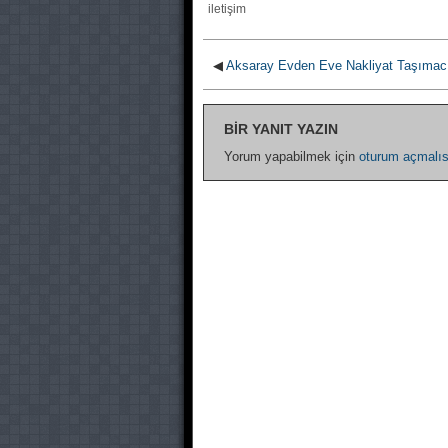
iletişim
◀
Aksaray Evden Eve Nakliyat Taşımacı
BIR YANIT YAZIN
Yorum yapabilmek için
oturum açmalıs