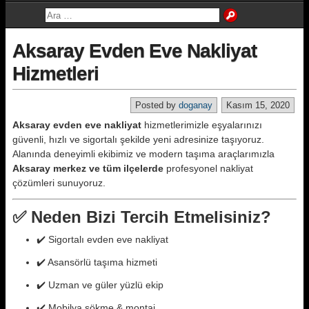
Aksaray Evden Eve Nakliyat
Hizmetleri
Posted by
doganay
Kasım 15, 2020
Aksaray evden eve nakliyat
hizmetlerimizle eşyalarınızı
güvenli, hızlı ve sigortalı şekilde yeni adresinize taşıyoruz.
Alanında deneyimli ekibimiz ve modern taşıma araçlarımızla
Aksaray merkez ve tüm ilçelerde
profesyonel nakliyat
çözümleri sunuyoruz.
✅ Neden Bizi Tercih Etmelisiniz?
✔️ Sigortalı evden eve nakliyat
✔️ Asansörlü taşıma hizmeti
✔️ Uzman ve güler yüzlü ekip
✔️ Mobilya sökme & montaj