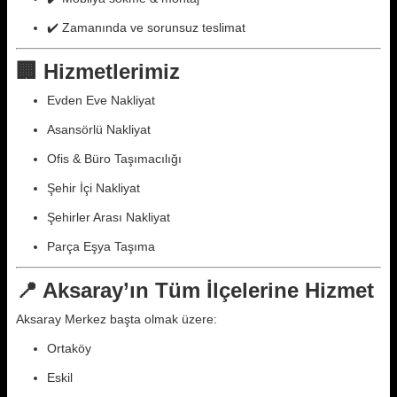
✔️ Zamanında ve sorunsuz teslimat
🏢 Hizmetlerimiz
Evden Eve Nakliyat
Asansörlü Nakliyat
Ofis & Büro Taşımacılığı
Şehir İçi Nakliyat
Şehirler Arası Nakliyat
Parça Eşya Taşıma
📍 Aksaray’ın Tüm İlçelerine Hizmet
Aksaray Merkez başta olmak üzere:
Ortaköy
Eskil