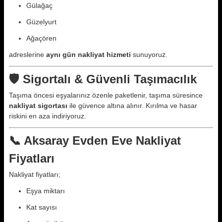
Gülağaç
Güzelyurt
Ağaçören
adreslerine
aynı gün nakliyat hizmeti
sunuyoruz.
🛡️ Sigortalı & Güvenli Taşımacılık
Taşıma öncesi eşyalarınız özenle paketlenir, taşıma süresince
nakliyat sigortası
ile güvence altına alınır. Kırılma ve hasar
riskini en aza indiriyoruz.
📞 Aksaray Evden Eve Nakliyat
Fiyatları
Nakliyat fiyatları;
Eşya miktarı
Kat sayısı