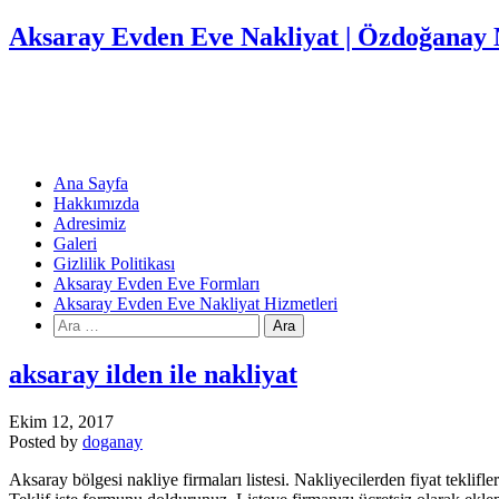
Aksaray Evden Eve Nakliyat | Özdoğanay 
Ana Sayfa
Hakkımızda
Adresimiz
Galeri
Gizlilik Politikası
Aksaray Evden Eve Formları
Aksaray Evden Eve Nakliyat Hizmetleri
Arama:
aksaray ilden ile nakliyat
Ekim 12, 2017
Posted by
doganay
Aksaray bölgesi nakliye firmaları listesi. Nakliyecilerden fiyat teklifle