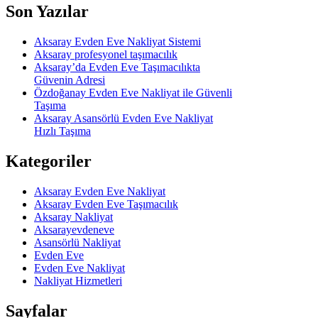
Son Yazılar
Aksaray Evden Eve Nakliyat Sistemi
Aksaray profesyonel taşımacılık
Aksaray’da Evden Eve Taşımacılıkta
Güvenin Adresi
Özdoğanay Evden Eve Nakliyat ile Güvenli
Taşıma
Aksaray Asansörlü Evden Eve Nakliyat
Hızlı Taşıma
Kategoriler
Aksaray Evden Eve Nakliyat
Aksaray Evden Eve Taşımacılık
Aksaray Nakliyat
Aksarayevdeneve
Asansörlü Nakliyat
Evden Eve
Evden Eve Nakliyat
Nakliyat Hizmetleri
Sayfalar