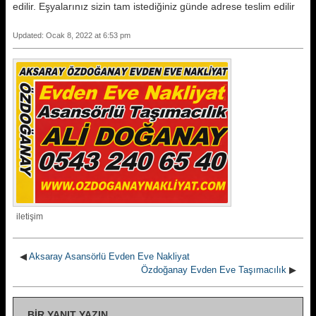
edilir. Eşyalarınız sizin tam istediğiniz günde adrese teslim edilir
Updated: Ocak 8, 2022 at 6:53 pm
iletişim
◀
Aksaray Asansörlü Evden Eve Nakliyat
Özdoğanay Evden Eve Taşımacılık
▶
BIR YANIT YAZIN