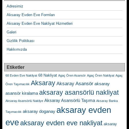
Adresimiz
Aksaray Evden Eve Formları
Aksaray Evden Eve Nakliyat Hizmetleri
Galeri
Gizlilik Politikası
Hakkımızda
Etiketler
68 Nakliyat
68 Evden Eve Nakliyat
Agaç Ören Asansör
Agaç Ören Nakliyat
Agaç
Aksaray
Aksaray Asansör
aksaray
Ören Taşımacılık
aksaray asansörlü nakliyat
asansör kiralama
Aksaray Asansörlü Taşıma
Aksaray Asansörlü Nakliye
Aksaray Banka
aksaray evden
aksaray doganay
Taşımacılık
eve
aksaray evden eve nakliyat
aksaray