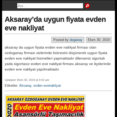
Aksaray’da uygun fiyata evden
eve nakliyat
Posted by
doganay
Ekim 30, 2019
aksaray da uygun fiyata evden eve nakliyat firması olan
ozdoganay firması sizlerinde bütcesini düşünerek uygun fiyata
evden eve nakliyat hizmetleri yapmaktadır dilerseniz sigortalı
yada sigortasız evden eve nakliyat firması.aksaray ve ilçelerinde
evden eve nakliyat yapılmaktadır.
Updated: Ekim 30, 2019 at 9:42 am
Etiketler:
Aksaray
,
evden evenakliyat