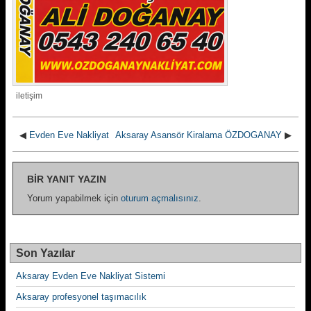
iletişim
◀
Evden Eve Nakliyat
Aksaray Asansör Kiralama ÖZDOGANAY
▶
BIR YANIT YAZIN
Yorum yapabilmek için
oturum açmalısınız
.
Son Yazılar
Aksaray Evden Eve Nakliyat Sistemi
Aksaray profesyonel taşımacılık