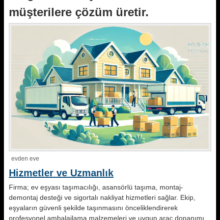
müşterilere çözüm üretir.
evden eve
Hizmetler ve Uzmanlık
Firma; ev eşyası taşımacılığı, asansörlü taşıma, montaj-
demontaj desteği ve sigortalı nakliyat hizmetleri sağlar. Ekip,
eşyaların güvenli şekilde taşınmasını önceliklendirerek
profesyonel ambalajlama malzemeleri ve uygun araç donanımı