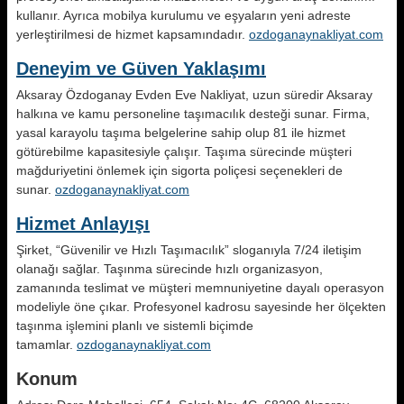
kullanır. Ayrıca mobilya kurulumu ve eşyaların yeni adreste
yerleştirilmesi de hizmet kapsamındadır.
ozdoganaynakliyat.com
Deneyim ve Güven Yaklaşımı
Aksaray Özdoganay Evden Eve Nakliyat, uzun süredir Aksaray
halkına ve kamu personeline taşımacılık desteği sunar. Firma,
yasal karayolu taşıma belgelerine sahip olup 81 ile hizmet
götürebilme kapasitesiyle çalışır. Taşıma sürecinde müşteri
mağduriyetini önlemek için sigorta poliçesi seçenekleri de
sunar.
ozdoganaynakliyat.com
Hizmet Anlayışı
Şirket, “Güvenilir ve Hızlı Taşımacılık” sloganıyla 7/24 iletişim
olanağı sağlar. Taşınma sürecinde hızlı organizasyon,
zamanında teslimat ve müşteri memnuniyetine dayalı operasyon
modeliyle öne çıkar. Profesyonel kadrosu sayesinde her ölçekten
taşınma işlemini planlı ve sistemli biçimde
tamamlar.
ozdoganaynakliyat.com
Konum