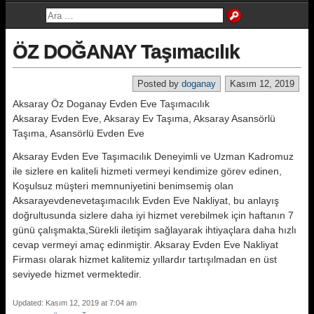
ÖZ DOĞANAY Taşımacılık
Posted by
doganay
Kasım 12, 2019
Aksaray Öz Doganay Evden Eve Taşımacılık
Aksaray Evden Eve, Aksaray Ev Taşıma, Aksaray Asansörlü
Taşıma, Asansörlü Evden Eve
Aksaray Evden Eve Taşımacılık Deneyimli ve Uzman Kadromuz
ile sizlere en kaliteli hizmeti vermeyi kendimize görev edinen,
Koşulsuz müşteri memnuniyetini benimsemiş olan
Aksarayevdenevetaşımacılık Evden Eve Nakliyat, bu anlayış
doğrultusunda sizlere daha iyi hizmet verebilmek için haftanın 7
günü çalışmakta,Sürekli iletişim sağlayarak ihtiyaçlara daha hızlı
cevap vermeyi amaç edinmiştir. Aksaray Evden Eve Nakliyat
Firması olarak hizmet kalitemiz yıllardır tartışılmadan en üst
seviyede hizmet vermektedir.
Updated: Kasım 12, 2019 at 7:04 am