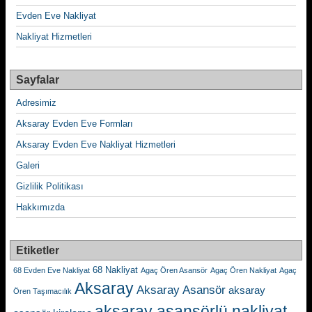
Evden Eve Nakliyat
Nakliyat Hizmetleri
Sayfalar
Adresimiz
Aksaray Evden Eve Formları
Aksaray Evden Eve Nakliyat Hizmetleri
Galeri
Gizlilik Politikası
Hakkımızda
Etiketler
68 Nakliyat
68 Evden Eve Nakliyat
Agaç Ören Asansör
Agaç Ören Nakliyat
Agaç
Aksaray
Aksaray Asansör
aksaray
Ören Taşımacılık
aksaray asansörlü nakliyat