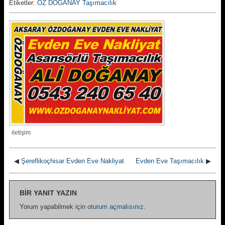
Etiketler:
ÖZ DOĞANAY Taşımacılık
iletişim
◀
Şereflikoçhisar Evden Eve Nakliyat
Evden Eve Taşımacılık
▶
BIR YANIT YAZIN
Yorum yapabilmek için
oturum açmalısınız
.